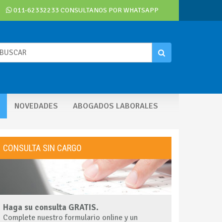
011-62332233
CONSULTANOS POR
WHATSAPP
NOVEDADES
ABOGADOS LABORALES
CONSULTA SIN CARGO
Haga su consulta GRATIS.
Complete nuestro formulario online y un