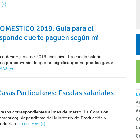
 (+)
OMESTICO 2019. Guía para el
esponde que te paguen según mi
 desde junio de 2019 inclusive. La escala salarial
ados por convenio, lo que no significa que no puedas ganar
MAS (+)
asas Particulares: Escalas salariales
C
A
A
 ingresos correspondientes al mes de marzo. La Comisión
omestico), dependiente del Ministerio de Producción y
C
ritarios ...
LEER MAS (+)
C
C