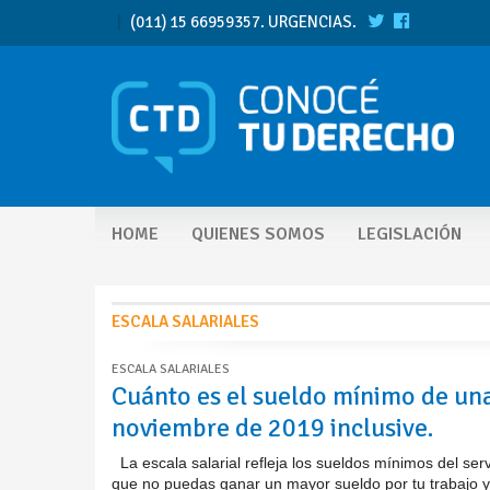
|
(011) 15 66959357. URGENCIAS.
HOME
QUIENES SOMOS
LEGISLACIÓN
ESCALA SALARIALES
ESCALA SALARIALES
Cuánto es el sueldo mínimo de u
noviembre de 2019 inclusive.
La escala salarial refleja los sueldos mínimos del serv
que no puedas ganar un mayor sueldo por tu trabajo y