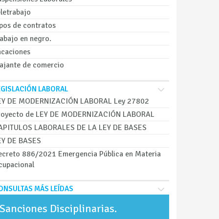
letrabajo
ipos de contratos
abajo en negro.
acaciones
iajante de comercio
EGISLACIÓN LABORAL
EY DE MODERNIZACIÓN LABORAL Ley 27802
royecto de LEY DE MODERNIZACIÓN LABORAL
APITULOS LABORALES DE LA LEY DE BASES
EY DE BASES
ecreto 886/2021 Emergencia Pública en Materia
cupacional
ONSULTAS MÁS LEÍDAS
Sanciones Disciplinarias.