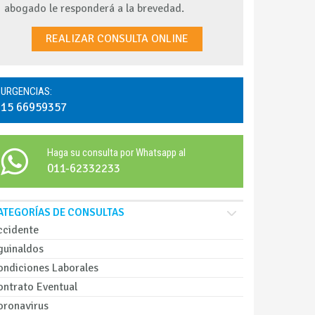
abogado le responderá a la brevedad.
REALIZAR CONSULTA ONLINE
URGENCIAS:
15 66959357
Haga su consulta por Whatsapp al
011-62332233
ATEGORÍAS DE CONSULTAS
ccidente
guinaldos
ondiciones Laborales
ontrato Eventual
oronavirus