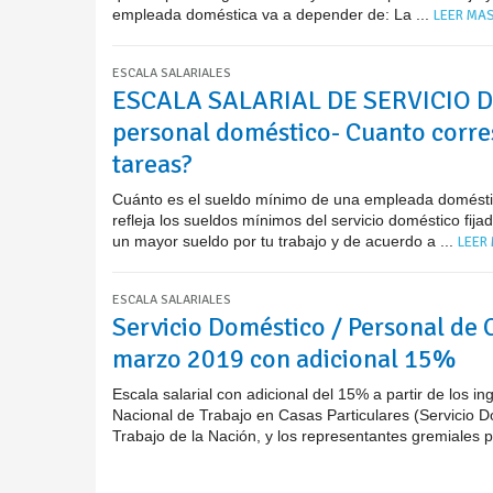
empleada doméstica va a depender de: La ...
LEER MAS
ESCALA SALARIALES
ESCALA SALARIAL DE SERVICIO D
personal doméstico- Cuanto corr
tareas?
Cuánto es el sueldo mínimo de una empleada doméstica
refleja los sueldos mínimos del servicio doméstico fij
un mayor sueldo por tu trabajo y de acuerdo a ...
LEER 
ESCALA SALARIALES
Servicio Doméstico / Personal de C
marzo 2019 con adicional 15%
Escala salarial con adicional del 15% a partir de los
Nacional de Trabajo en Casas Particulares (Servicio D
Trabajo de la Nación, y los representantes gremiales pa